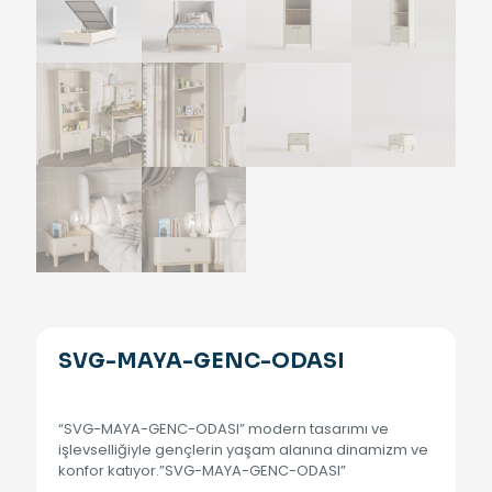
SVG-MAYA-GENC-ODASI
“SVG-MAYA-GENC-ODASI” modern tasarımı ve
işlevselliğiyle gençlerin yaşam alanına dinamizm ve
konfor katıyor.”SVG-MAYA-GENC-ODASI”