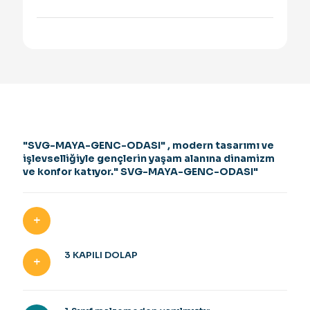
"SVG-MAYA-GENC-ODASI" , modern tasarımı ve
işlevselliğiyle gençlerin yaşam alanına dinamizm
ve konfor katıyor." SVG-MAYA-GENC-ODASI"
3 KAPILI DOLAP