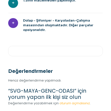
1.Sınıf malzemeden yapılmıştır.
Dolap - Şifoniyer - Karyoladan-Çalışma
masasından oluşmaktadır. Diğer parçalar
opsiyoneldir.
Değerlendirmeler
Henüz değerlendirme yapılmadı.
“SVG-MAYA-GENC-ODASI” için
yorum yapan ilk kişi siz olun
Değerlendirme yazabilmek için
oturum açmalısınız
.