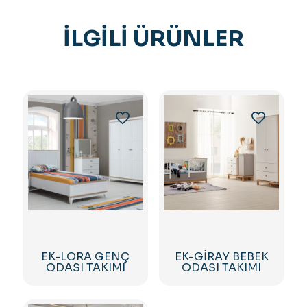
İLGILI ÜRÜNLER
EK-LORA GENÇ
EK-GİRAY BEBEK
ODASI TAKIMI
ODASI TAKIMI