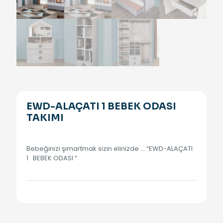
EWD-ALAÇATI 1 BEBEK ODASI
TAKIMI
Bebeğinizi şımartmak sizin elinizde … “EWD-ALAÇATI
1 BEBEK ODASI “