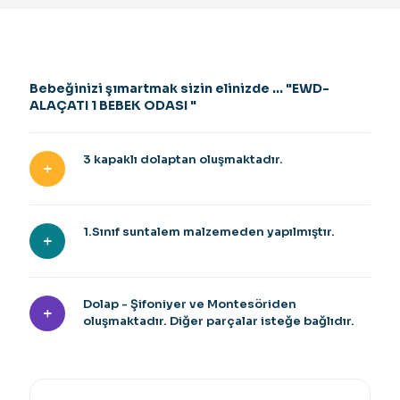
Bebeğinizi şımartmak sizin elinizde ... "EWD-
ALAÇATI 1 BEBEK ODASI "
3 kapaklı dolaptan oluşmaktadır.
1.Sınıf suntalem malzemeden yapılmıştır.
Dolap - Şifoniyer ve Montesöriden
oluşmaktadır. Diğer parçalar isteğe bağlıdır.