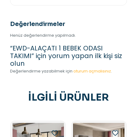
Değerlendirmeler
Henüz değerlendirme yapılmadı.
“EWD-ALAÇATI 1 BEBEK ODASI
TAKIMI” için yorum yapan ilk kişi siz
olun
Değerlendirme yazabilmek için
oturum açmalısınız
.
İLGILI ÜRÜNLER