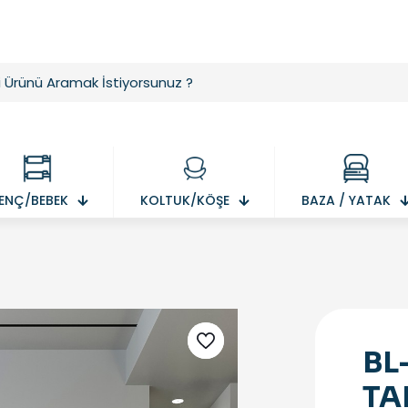
ENÇ/BEBEK
KOLTUK/KÖŞE
BAZA / YATAK
BL
TA