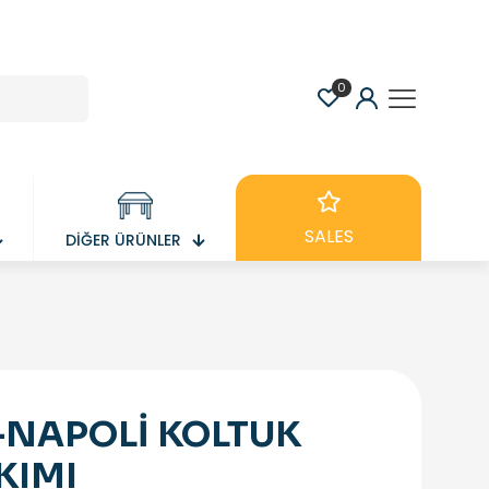
0
SALES
DİĞER ÜRÜNLER
-NAPOLİ KOLTUK
KIMI