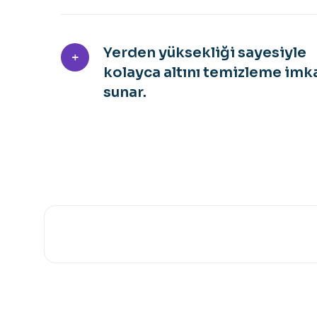
Yerden yüksekliği sayesiyle
kolayca altını temizleme imk
sunar.