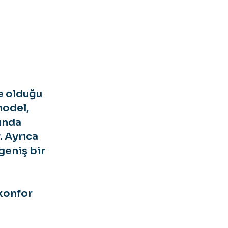
e olduğu
model,
ğında
. Ayrıca
 geniş bir
 konfor