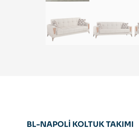
BL-NAPOLİ KOLTUK TAKIMI