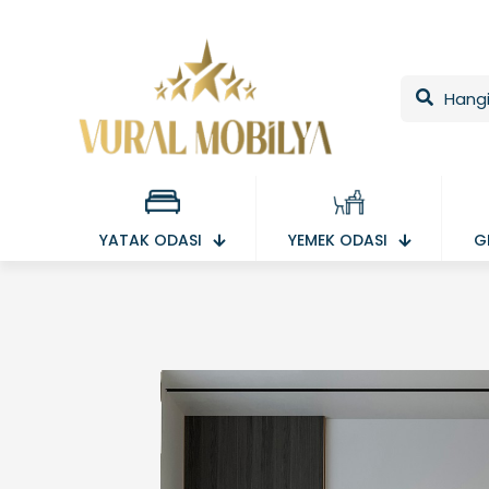
YATAK ODASI
YEMEK ODASI
G