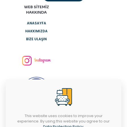
WEB SİTEMİZ
HAKKINDA
ANASAYFA
HAKKIMIZDA
BİZE ULAŞIN
This website uses cookies to improve your
İLETİŞİM TELEFONUMUZ
experience. By using this website you agree to our
Data Protection Policy
.