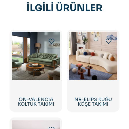
İLGILI ÜRÜNLER
ON-VALENCİA
NR-ELİPS KUĞU
KOLTUK TAKIMI
KÖŞE TAKIMI