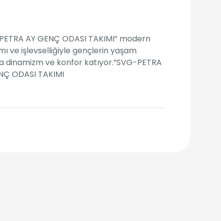
PETRA AY GENÇ ODASI TAKIMI” modern
mı ve işlevselliğiyle gençlerin yaşam
na dinamizm ve konfor katıyor.”SVG-PETRA
NÇ ODASI TAKIMI