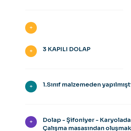
3 KAPILI DOLAP
1.Sınıf malzemeden yapılmıştı
Dolap - Şifoniyer - Karyolad
Çalışma masasından oluşmakt