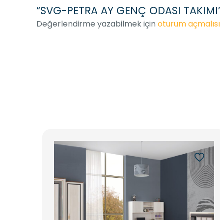
“SVG-PETRA AY GENÇ ODASI TAKIMI” i
Değerlendirme yazabilmek için
oturum açmalısı