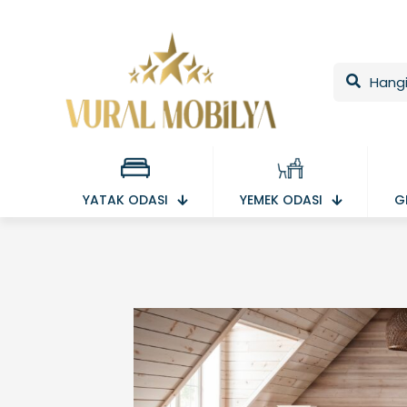
YATAK ODASI
YEMEK ODASI
G