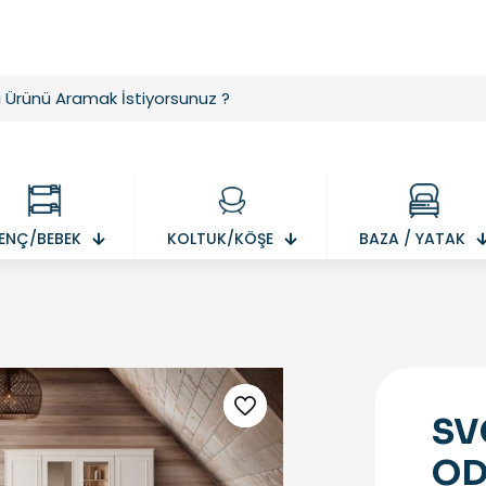
ENÇ/BEBEK
KOLTUK/KÖŞE
BAZA / YATAK
SV
OD