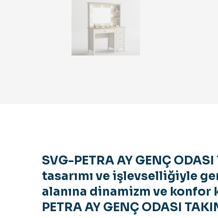
SVG-PETRA AY GENÇ ODASI 
tasarımı ve işlevselliğiyle g
alanına dinamizm ve konfor 
PETRA AY GENÇ ODASI TAKI