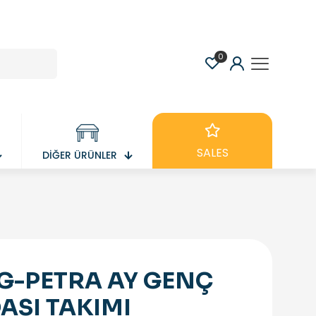
0
SALES
DİĞER ÜRÜNLER
G-PETRA AY GENÇ
ASI TAKIMI