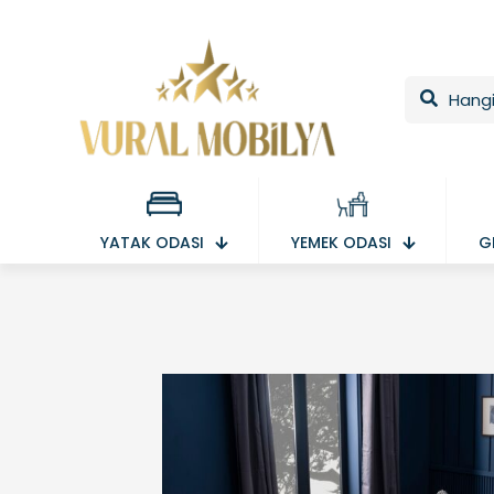
YATAK ODASI
YEMEK ODASI
G