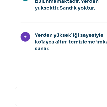
bulunmamaktadır. Yerden
yuksektir.Sandık yoktur.
Yerden yüksekliği sayesiyle
kolayca altını temizleme imk
sunar.