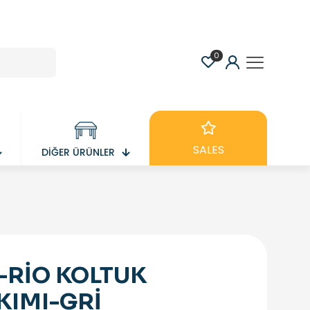
0
SALES
DİĞER ÜRÜNLER
-RİO KOLTUK
KIMI-GRİ