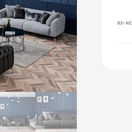
RX-Rİ