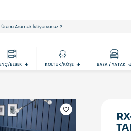
ENÇ/BEBEK
KOLTUK/KÖŞE
BAZA / YATAK
RX
TA