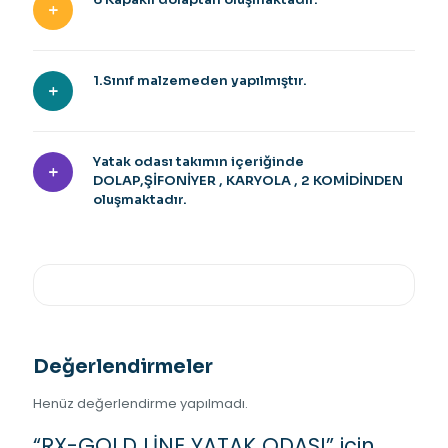
1.Sınıf malzemeden yapılmıştır.
Yatak odası takımın içeriğinde
DOLAP,ŞİFONİYER , KARYOLA , 2 KOMİDİNDEN
oluşmaktadır.
Değerlendirmeler
Henüz değerlendirme yapılmadı.
“RX-GOLD LİNE YATAK ODASI” için