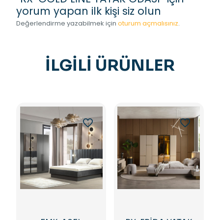
yorum yapan ilk kişi siz olun
Değerlendirme yazabilmek için
oturum açmalısınız
.
İLGILI ÜRÜNLER