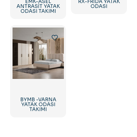
EMK-ASEL
RX-FRİDA YATAK
ANTRASİT YATAK
ODASI
ODASI TAKIMI
BYMB -VARNA
YATAK ODASI
TAKIMI