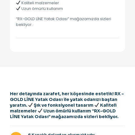
Kaliteli malzemeler
Uzun ömürlü kullanım
“RX-GOLD LİNE Yatak Odası” mağazamızda sizleri
bekliyor.
Her detayında zarafet, her köşesinde estetik! RX -
GOLD LİNE Yatak Odası ile yatak odanızı baştan
yaratın.
Şık ve fonksiyonel tasarım
Kaliteli
malzemeler
Uzun ömürlü kullanım “RX-GOLD
LİNE Yatak Odası” mağazamızda sizleri bekliyor.
6 Kapaklı dolaptan oluşmaktadır.