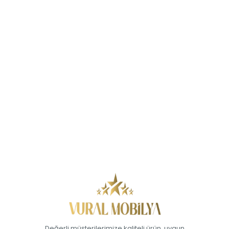
Değerli müşterilerimize kaliteli ürün, uygun