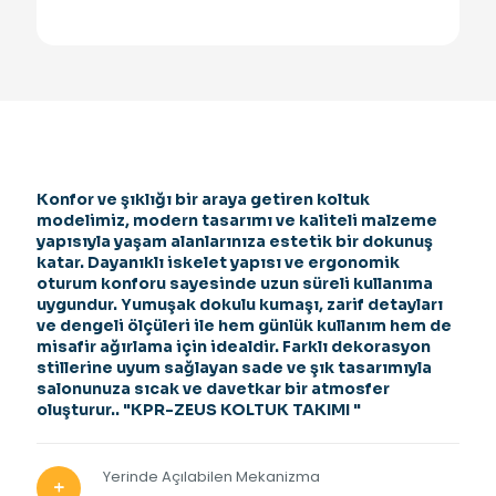
Konfor ve şıklığı bir araya getiren koltuk
modelimiz, modern tasarımı ve kaliteli malzeme
yapısıyla yaşam alanlarınıza estetik bir dokunuş
katar. Dayanıklı iskelet yapısı ve ergonomik
oturum konforu sayesinde uzun süreli kullanıma
uygundur. Yumuşak dokulu kumaşı, zarif detayları
ve dengeli ölçüleri ile hem günlük kullanım hem de
misafir ağırlama için idealdir. Farklı dekorasyon
stillerine uyum sağlayan sade ve şık tasarımıyla
salonunuza sıcak ve davetkar bir atmosfer
oluşturur.. "KPR-ZEUS KOLTUK TAKIMI "
Yerinde Açılabilen Mekanizma