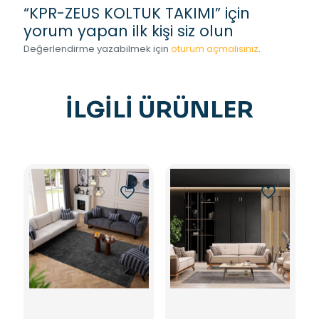
“KPR-ZEUS KOLTUK TAKIMI” için
yorum yapan ilk kişi siz olun
Değerlendirme yazabilmek için
oturum açmalısınız
.
İLGILI ÜRÜNLER