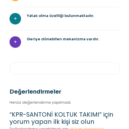
Yatak olma özelliği bulunmaktadır.
Geriye dönebilen mekanizma vardır.
Değerlendirmeler
Henüz değerlendirme yapılmadı.
“KPR-SANTONİ KOLTUK TAKIMI” için
yorum yapan ilk kişi siz olun
Değerlendirme yazabilmek için
oturum açmalısınız
.