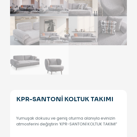
KPR-SANTONİ KOLTUK TAKIMI
Yumuşak dokusu ve geniş oturma alanıyla evinizin
atmosferini değiştirin ‘KPR-SANTONİ KOLTUK TAKIMI”