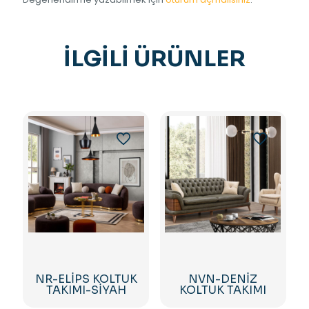
İLGILI ÜRÜNLER
NR-ELİPS KOLTUK
NVN-DENİZ
TAKIMI-SİYAH
KOLTUK TAKIMI