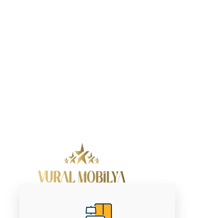
Değerli müşterilerimize