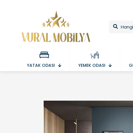
YATAK ODASI
YEMEK ODASI
G