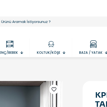
ENÇ/BEBEK
KOLTUK/KÖŞE
BAZA / YATAK
KP
TA