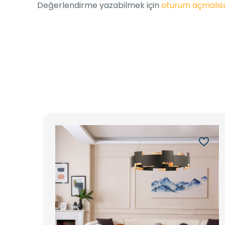
Değerlendirme yazabilmek için
oturum açmalısı