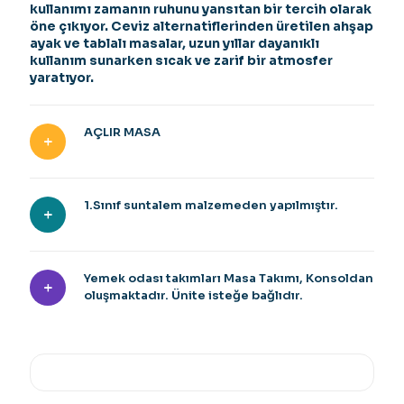
kullanımı zamanın ruhunu yansıtan bir tercih olarak
öne çıkıyor. Ceviz alternatiflerinden üretilen ahşap
ayak ve tablalı masalar, uzun yıllar dayanıklı
kullanım sunarken sıcak ve zarif bir atmosfer
yaratıyor.
AÇLIR MASA
1.Sınıf suntalem malzemeden yapılmıştır.
Yemek odası takımları Masa Takımı, Konsoldan
oluşmaktadır. Ünite isteğe bağlıdır.