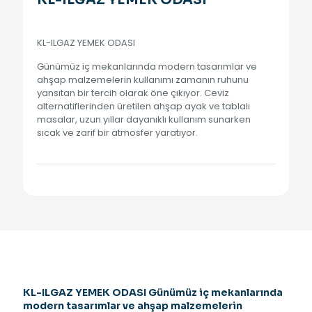
KL-ILGAZ YEMEK ODASI
KL-ILGAZ YEMEK ODASI
Günümüz iç mekanlarında modern tasarımlar ve
ahşap malzemelerin kullanımı zamanın ruhunu
yansıtan bir tercih olarak öne çıkıyor. Ceviz
alternatiflerinden üretilen ahşap ayak ve tablalı
masalar, uzun yıllar dayanıklı kullanım sunarken
sıcak ve zarif bir atmosfer yaratıyor.
KL-ILGAZ YEMEK ODASI Günümüz iç mekanlarında
modern tasarımlar ve ahşap malzemelerin