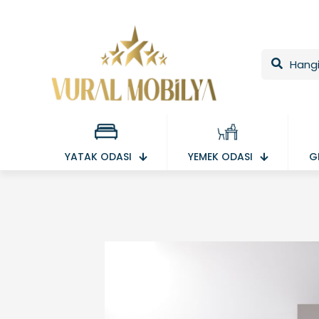
YATAK ODASI
YEMEK ODASI
G