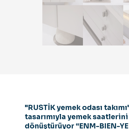
"RUSTİK yemek odası takımı",
tasarımıyla yemek saatlerini
dönüştürüyor “ENM-BIEN-Y