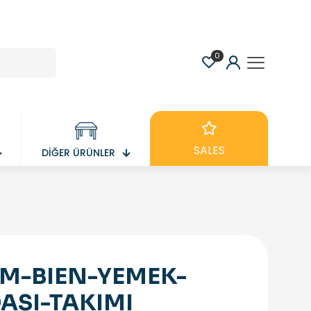
0
SALES
DİĞER ÜRÜNLER
M-BIEN-YEMEK-
ASI-TAKIMI