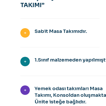
TAKIMI”
Sabit Masa Takımıdır.
1.Sınıf malzemeden yapılmıştı
Yemek odası takımları Masa
Takımı, Konsoldan oluşmakta
Ünite isteğe bağlıdır.