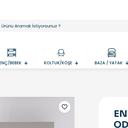
ENÇ/BEBEK
KOLTUK/KÖŞE
BAZA / YATAK
EN
OD