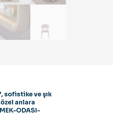
 sofistike ve şık
 özel anlara
EMEK-ODASI-