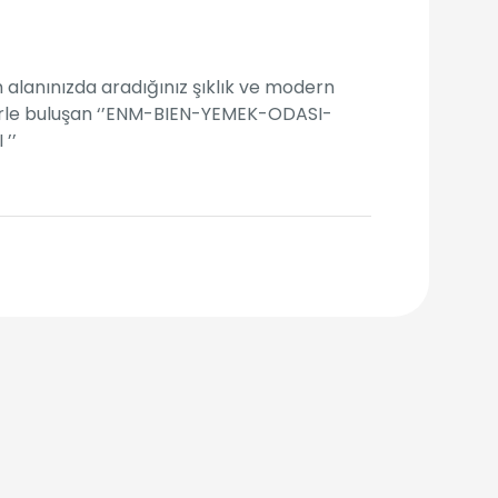
alanınızda aradığınız şıklık ve modern
erle buluşan ‘’ENM-BIEN-YEMEK-ODASI-
 ’’