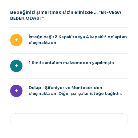
Bebeğinizi şımartmak sizin elinizde ... "EK-VEGA
BEBEK ODASI "
İsteğe bağlı 3 Kapaklı veya 4 kapaklı" dolaptan
oluşmaktadır.
1.Sınıf suntalem malzemeden yapılmıştır.
Dolap - Şifoniyer ve Montesöriden
oluşmaktadır. Diğer parçalar isteğe bağlıdır.