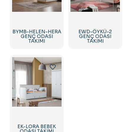
BYMB-HELEN-HERA
EWD-ÖYKÜ-2
GENÇ ODASI
GENÇ ODASI
TAKIMI
TAKIMI
EK-LORA BEBEK
ODASI TAKIMI