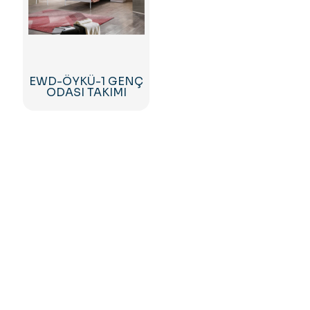
EWD-ÖYKÜ-1 GENÇ
ODASI TAKIMI