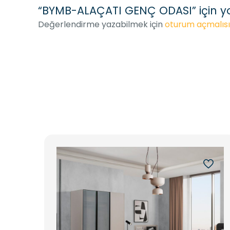
“BYMB-ALAÇATI GENÇ ODASI” için yor
Değerlendirme yazabilmek için
oturum açmalısı