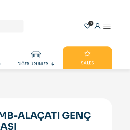
0
SALES
DİĞER ÜRÜNLER
MB-ALAÇATI GENÇ
ASI