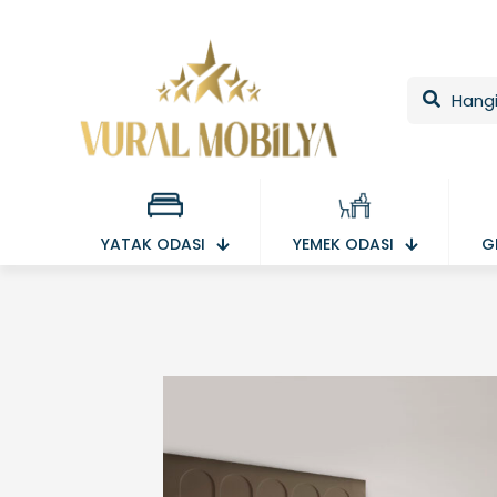
YATAK ODASI
YEMEK ODASI
G