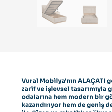
Vural Mobilya'nın ALAÇATI g
zarif ve işlevsel tasarımıyla 
odalarına hem modern bir 
kazandırıyor hem de geniş d