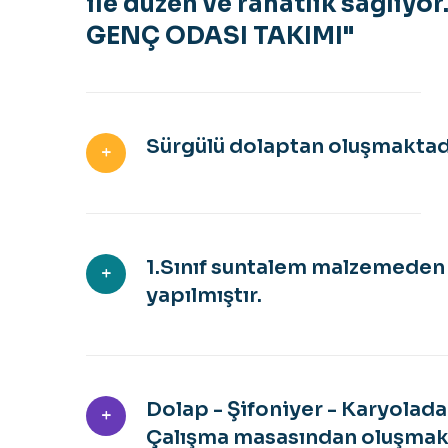
ile düzen ve rahatlık sağlı
GENÇ ODASI TAKIMI"
Sürgülü dolaptan oluşmaktad
1.Sınıf suntalem malzemeden
yapılmıştır.
Dolap - Şifoniyer - Karyolad
Çalışma masasından oluşmakt