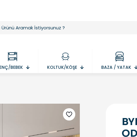
ENÇ/BEBEK
KOLTUK/KÖŞE
BAZA / YATAK
BY
OD