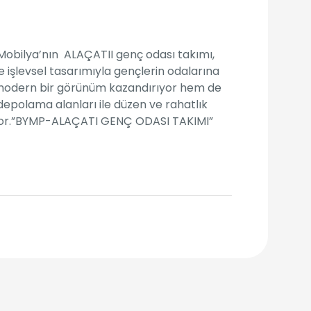
Mobilya’nın ALAÇATII genç odası takımı,
ve işlevsel tasarımıyla gençlerin odalarına
odern bir görünüm kazandırıyor hem de
depolama alanları ile düzen ve rahatlık
yor.”BYMP-ALAÇATI GENÇ ODASI TAKIMI”