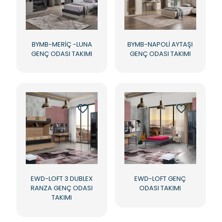
BYMB-MERİÇ -LUNA
BYMB-NAPOLİ AYTAŞI
GENÇ ODASI TAKIMI
GENÇ ODASI TAKIMI
EWD-LOFT 3 DUBLEX
EWD-LOFT GENÇ
RANZA GENÇ ODASI
ODASI TAKIMI
TAKIMI