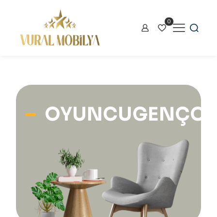
0
OYUNCUGENÇOD