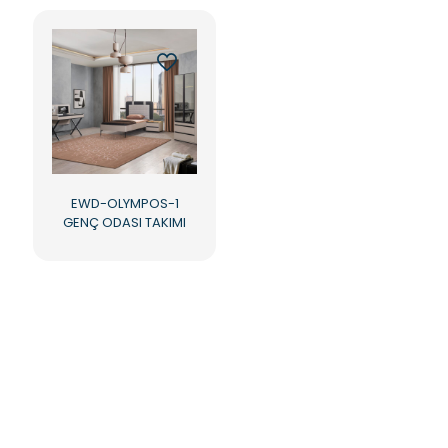
EWD-OLYMPOS-1
GENÇ ODASI TAKIMI