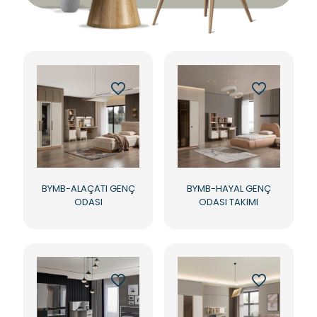
BYMB-ALAÇATI GENÇ
BYMB-HAYAL GENÇ
ODASI
ODASI TAKIMI